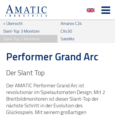
< Übersicht
Amarox C24
Slant-Top 3 Monitore
CXs30
Slant-Top 2 Monitore
Satellite
Performer Grand Arc
Der Slant Top
Der AMATIC Performer Grand Arc ist
revolutionär im Spielautomaten Design. Mit 2
Breitbildmonitoren ist dieser Slant-Top der
nächste Schritt in der Evolution des
Glücksspiels. Mit seinem großartigen