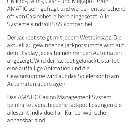
("Micro-, Mini-, Cash- und Megapot") von
AMATIC sehr gefragt und werden entsprechend
oft von Casinobetreibern eingesetzt. Alle
Systeme sind voll SAS kompatibel.
Der Jackpot steigt mit jedem Wetteinsatz. Die
aktuell zu gewinnende Jackpotsumme wird auf
dem Display jedes teilnehmenden Automaten
angezeigt. Wird der Jackpot geknackt, startet
eine auffällige Animation und die
Gewinnsumme wird auf das Spielerkonto am
Automaten übertragen.
Das AMATIC Casino Management System
beinhaltet verschiedene Jackpot Lösungen die
allesamt individuell an Kundenwünsche
anpassbar sind.