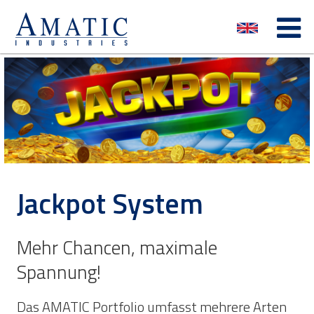
Jackpot System
Mehr Chancen, maximale
Spannung!
Das AMATIC Portfolio umfasst mehrere Arten